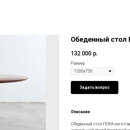
Обеденный стол 
132 000
р.
Размер
Задать вопрос
Описание
Обеденный стол FERIA изготов