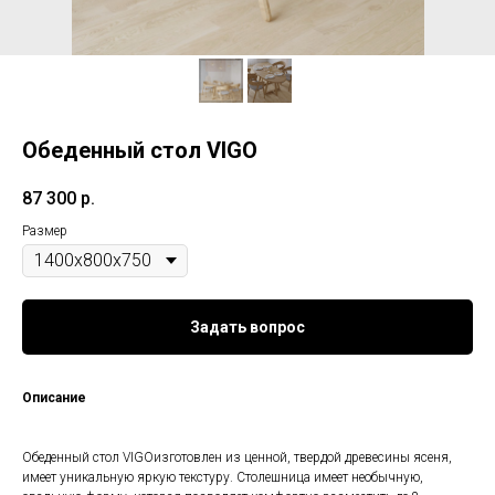
Обеденный стол VIGO
87 300
р.
Размер
Задать вопрос
Описание
Обеденный стол VIGOизготовлен из ценной, твердой древесины ясеня,
имеет уникальную яркую текстуру. Столешница имеет необычную,