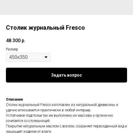
Столик журнальный Fresco
48 300
р.
Размер
Задать вопрос
Описание
Столик журнальный Fresco изготовлен из натуральной древесины и
удачно вписывается практически в любой интерьер.
Устойчивое подстолье так же выполнено из массива и органично
сочетается со столешницей.
Покрытие натуральным маслом с воском, сохраняет первозданный вид и
защищает изделие от влаги.